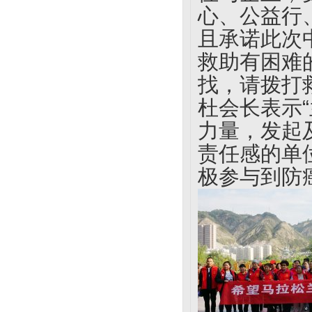
心、公益行
且承诺此次
救助有困难
找，请拨打救助
杜会长表示
力量，发起
责任感的单
极参与到防