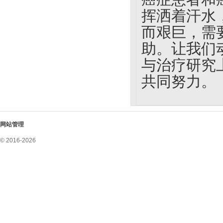
挥洒着汗水
而艰巨，需
助。让我们
与治疗研究
共同努力。
网站管理
© 2016-2026