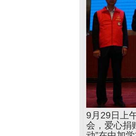
9月29日
会，爱心捐
动”在中加