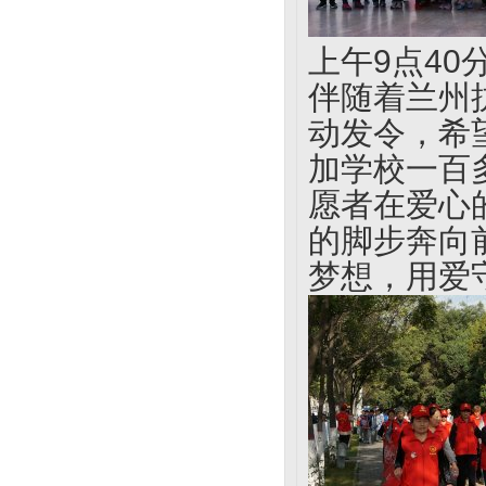
上午9点40
伴随着兰州
动发令，希
加学校一百
愿者在爱心
的脚步奔向
梦想，用爱