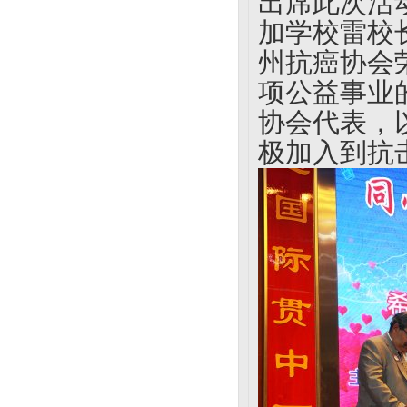
出席此次活
加学校雷校
州抗癌协会
项公益事业
协会代表，
极加入到抗