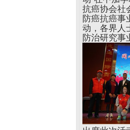
抗癌协会社
防癌抗癌事
动，各界人
防治研究事