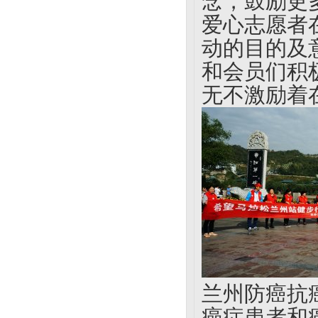
念，鼓励更
爱心志愿者
动的目的及
和会员们积
无不激励着
兰州防癌抗
癌症患者和