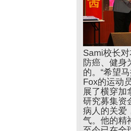
Sami校
防癌、健身为主
的。“希望马
Fox的运
展了横穿加
研究募集资金
病人的关爱
气。他的精
至今已在全