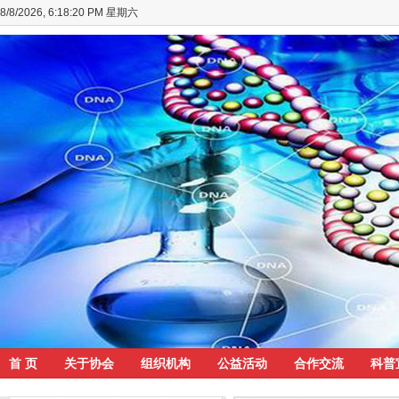
8/8/2026, 6:18:21 PM 星期六
首 页
关于协会
组织机构
公益活动
合作交流
科普