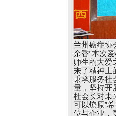
兰州癌症协
余香”本次
师生的大爱
来了精神上
秉承服务社
量，坚持开
杜会长对未
可以燎原”
位与企业，